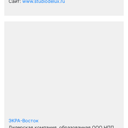
Сайт:
www.studiodelux.ru
ЭКРА-Восток
Дилерская компания, образованная ООО НПП