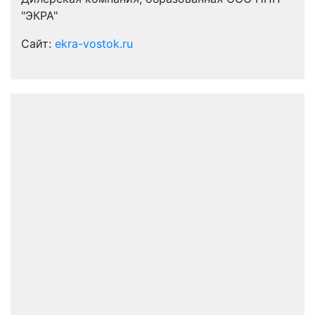
"ЭКРА"
Сайт:
ekra-vostok.ru