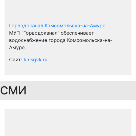
Горводоканал Комсомольска-на-Амуре
МУП "Горводоканал" обеспечивает
водоснабжение города Комсомольска-на-
Амуре.
Сайт:
kmsgvk.ru
СМИ