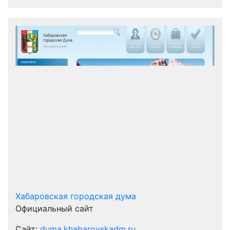
Хабаровская городская дума
Официальный сайт
Сайт:
duma.khabarovskadm.ru